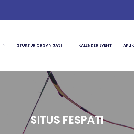
A
STUKTUR ORGANISASI
KALENDER EVENT
APLI
SITUS FESPATI