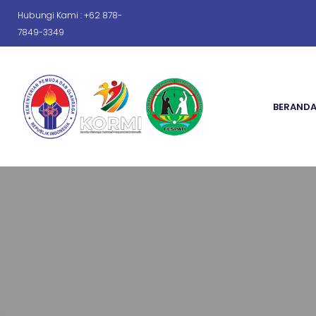
Hubungi Kami : +62 878-
7849-3349
BERAND