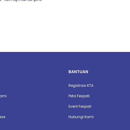
BANTUAN
Registrasi KTA
Kami
Peta Fespati
Event Fespati
ase
Hubungi Kami