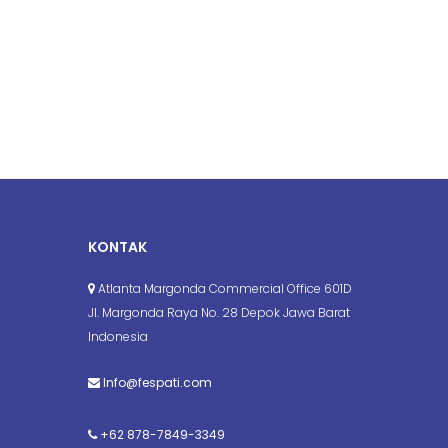
KONTAK
Atlanta Margonda Commercial Office 601D
Jl. Margonda Raya No. 28 Depok Jawa Barat
Indonesia
Info@fespati.com
+62 878-7849-3349