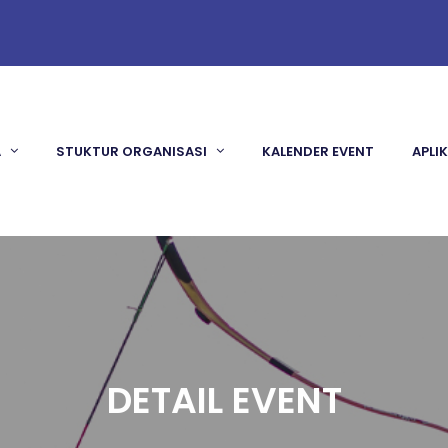
A
STUKTUR ORGANISASI
KALENDER EVENT
APLI
DETAIL EVENT