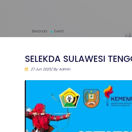
Beranda
Event
SELEKDA SULAWESI TEN
27 Jun 2025/ By: Admin