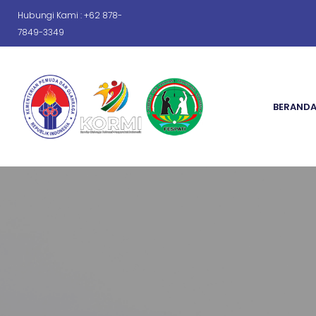
Hubungi Kami : +62 878-
7849-3349
BERAND