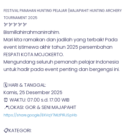
FESTIVAL PANAHAN HUNTING PELAJAR (MAJAPAHIT HUNTING ARCHERY
TOURNAMENT 2025
🏹🏹🏹🏹🏹
Bismillahirrahmanirrahim.
Mari kita ramaikan dan jadilah yang terbaik! Pada
event istimewa akhir tahun 2025 persembahan
FESPATI KOTA MOJOKERTO.
Mengundang seluruh pemanah pelajar Indonesia
untuk hadir pada event penting dan bergengsi ini.
🗓 HARI & TANGGAL:
Kamis, 25 Desember 2025
⏰ WAKTU: 07.00 s.d. 17.00 WIB
📍LOKASI: GOR & SENI MAJAPAHIT
https://share.google/8XVqY7MLtPlRJSpHb
📋KATEGORI: