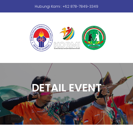
Hubungi Kami : +62 878-7849-3349
DETAIL EVENT
Beranda
Event