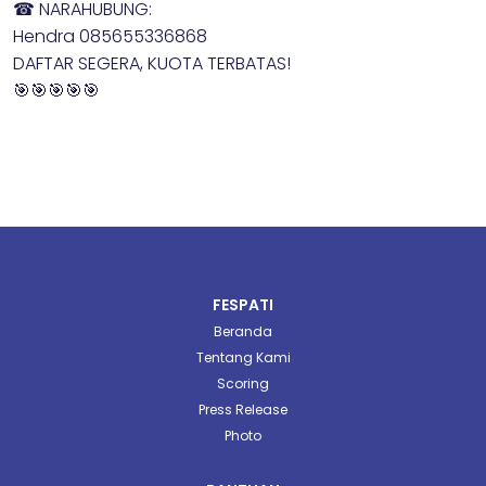
☎ NARAHUBUNG:
Hendra 085655336868
DAFTAR SEGERA, KUOTA TERBATAS!
🎯🎯🎯🎯🎯
FESPATI
Beranda
Tentang Kami
Scoring
Press Release
Photo