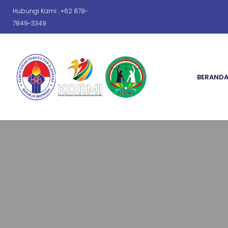
Hubungi Kami : +62 878-
7849-3349
BERAND