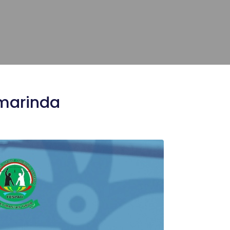
amarinda