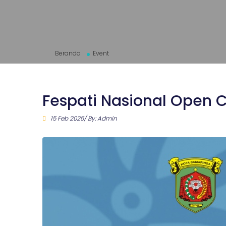
Beranda
Event
Fespati Nasional Open 
15 Feb 2025/ By: Admin