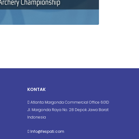
KONTAK
Atlanta Margonda Commercial Office 601D
Jl. Margonda Raya No. 28 Depok Jawa Barat
Indonesia
Info@fespati.com